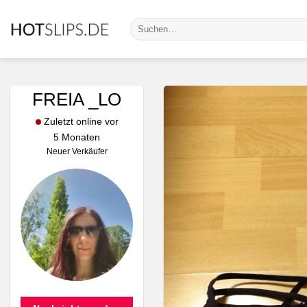
Zum
Suche
Inhalt
nach:
springen
FREIA _LO
Zuletzt online vor
5 Monaten
Neuer Verkäufer