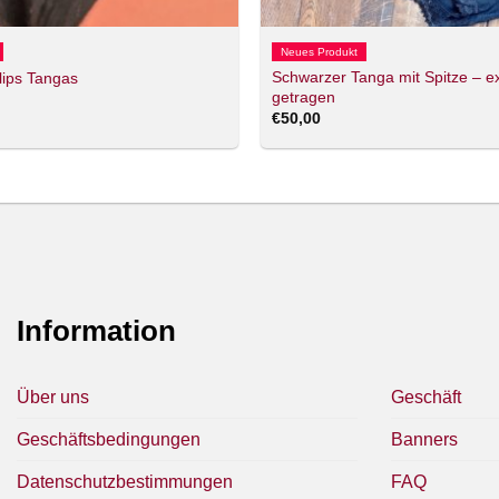
Neues Produkt
Schwarzer Tanga mit Spitze – ex
lips Tangas
getragen
€
50,00
Information
Über uns
Geschäft
Geschäftsbedingungen
Banners
Datenschutzbestimmungen
FAQ