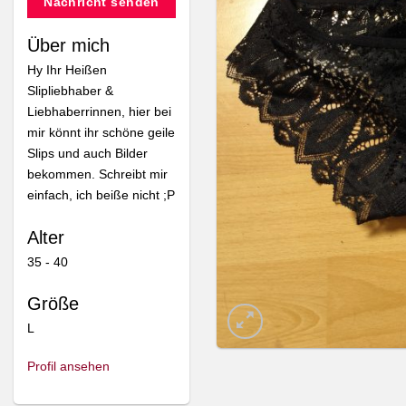
Nachricht senden
Über mich
Hy Ihr Heißen
Slipliebhaber &
Liebhaberrinnen, hier bei
mir könnt ihr schöne geile
Slips und auch Bilder
bekommen. Schreibt mir
einfach, ich beiße nicht ;P
Alter
35 - 40
Größe
L
Profil ansehen