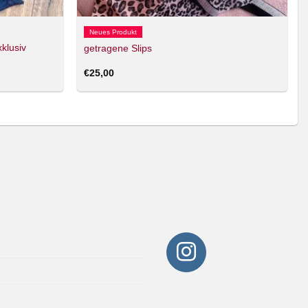
Neues Produkt
klusiv
getragene Slips
€
25,00