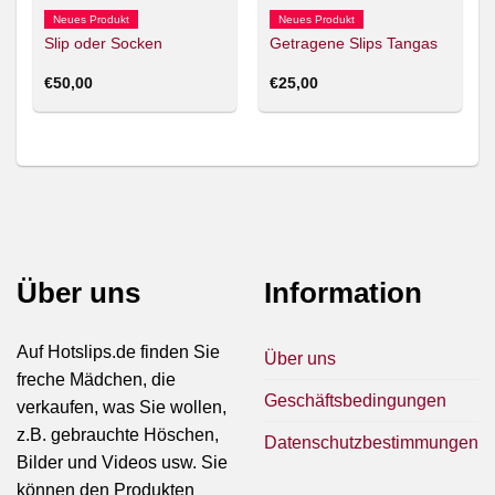
Neues Produkt
Neues Produkt
Slip oder Socken
Getragene Slips Tangas
€
50,00
€
25,00
Über uns
Information
Auf Hotslips.de finden Sie
Über uns
freche Mädchen, die
Geschäftsbedingungen
verkaufen, was Sie wollen,
z.B. gebrauchte Höschen,
Datenschutzbestimmungen
Bilder und Videos usw. Sie
können den Produkten