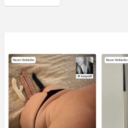
Neuer Verkäufer
Neuer Verkäufer
hairymilf