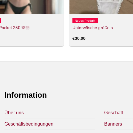
Neues Produkt
 Packet 25€ 🫶🏻
Unterwäsche größe s
€
30,00
Information
Über uns
Geschäft
Geschäftsbedingungen
Banners