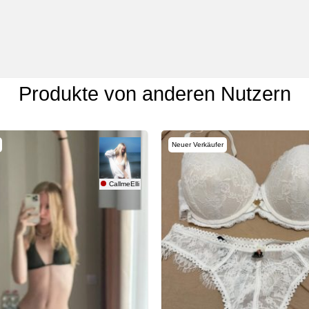
Produkte von anderen Nutzern
Neuer Verkäufer
CallmeElli