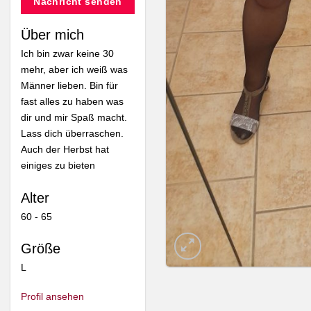
Nachricht senden
Über mich
Ich bin zwar keine 30
mehr, aber ich weiß was
Männer lieben. Bin für
fast alles zu haben was
dir und mir Spaß macht.
Lass dich überraschen.
Auch der Herbst hat
einiges zu bieten
Alter
60 - 65
Größe
L
Profil ansehen