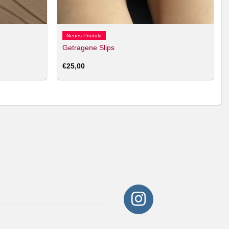
Neues Produkt
Getragene Slips
€
25,00