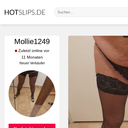
Zum
Suche
Inhalt
nach:
springen
Mollie1249
Zuletzt online vor
11 Monaten
Neuer Verkäufer