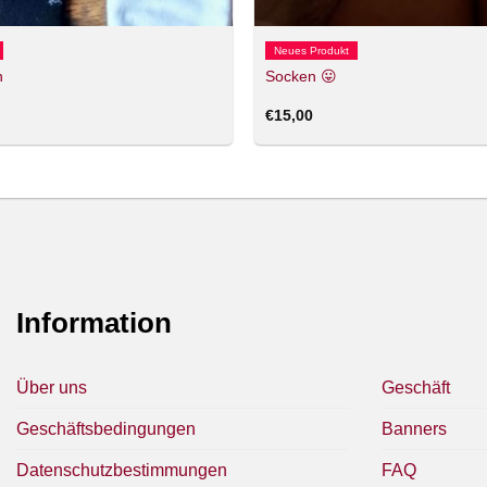
Neues Produkt
n
Socken 😛
€
15,00
Information
Über uns
Geschäft
Geschäftsbedingungen
Banners
Datenschutzbestimmungen
FAQ