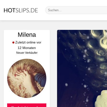
Zum
Suche
Inhalt
nach:
springen
Milena
Zuletzt online vor
12 Monaten
Neuer Verkäufer