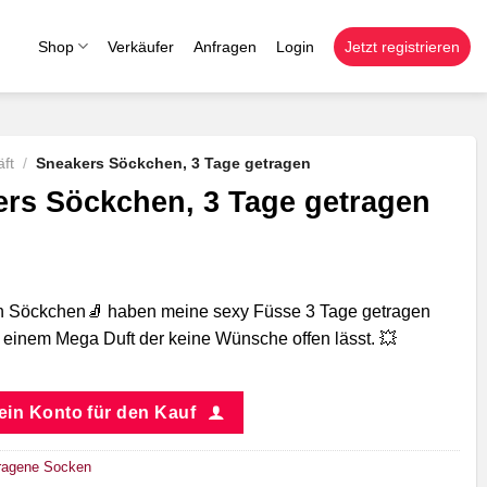
Shop
Verkäufer
Anfragen
Login
Jetzt registrieren
ft
/
Sneakers Söckchen, 3 Tage getragen
rs Söckchen, 3 Tage getragen
n Söckchen🧦 haben meine sexy Füsse 3 Tage getragen
t einem Mega Duft der keine Wünsche offen lässt. 💥
 ein Konto für den Kauf
ragene Socken