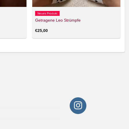
Neues Produkt
Getragene Leo Strümpfe
€
25,00