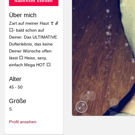
Nachricht senden
Über mich
Zart auf meiner Haut 👙🧦
💥- bald schon auf
Deiner. Das ULTIMATIVE
Dufterlebnis, das keine
Deiner Wünsche offen
lässt 💥 Heiss, sexy,
einfach Mega HOT 💥
Alter
45 - 50
Größe
S
Profil ansehen