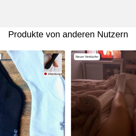
Produkte von anderen Nutzern
Neuer Verkäufer
Afterlongshift