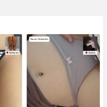
Neuer Verkäufer
Betty bu
Selina