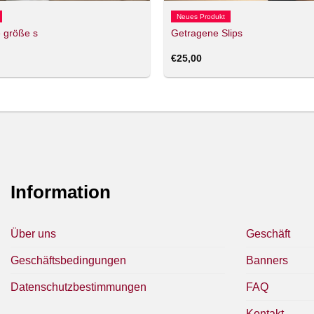
Neues Produkt
 größe s
Getragene Slips
€
25,00
Information
Über uns
Geschäft
Geschäftsbedingungen
Banners
Datenschutzbestimmungen
FAQ
Kontakt