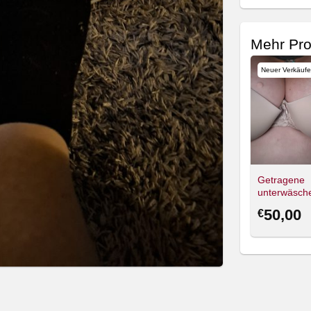
Mehr Pro
Neuer Verkäufe
Getragene
unterwäsch
50,00
€