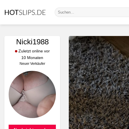
Zum
Suche
Inhalt
nach:
springen
Nicki1988
Zuletzt online vor
10 Monaten
Neuer Verkäufer