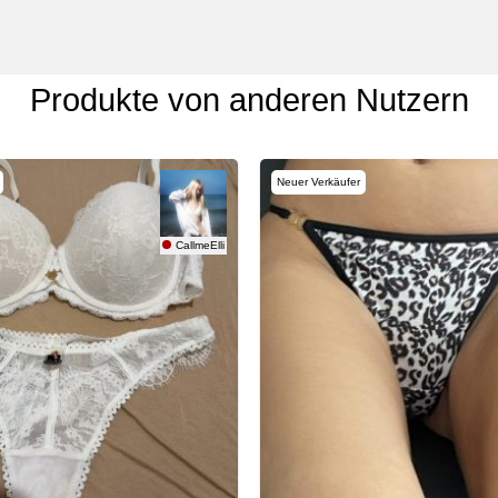
Produkte von anderen Nutzern
Neuer Verkäufer
CallmeElli