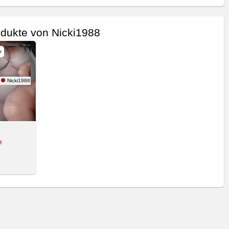
dukte von Nicki1988
r
Nicki1988
e