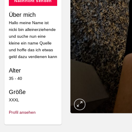
Nachricht senden
Über mich
Hallo meine Name ist
nicki bin alleinerziehende
und suche nun eine
kleine ein name Quelle
und hoffe das ich etwas
geld dazu verdienen kann
Alter
35 - 40
Größe
XXXL
Profil ansehen