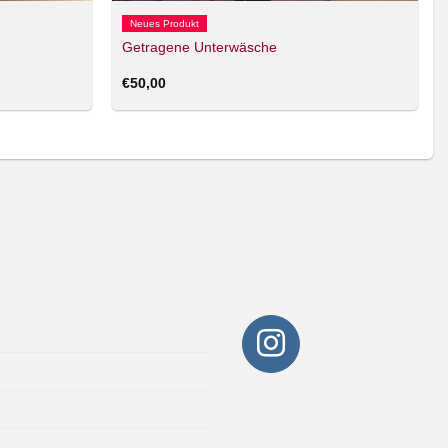
Neues Produkt
Getragene Unterwäsche
€
50,00