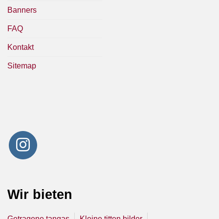
Banners
FAQ
Kontakt
Sitemap
Wir bieten
Getragene tangas
Kleine titten bilder