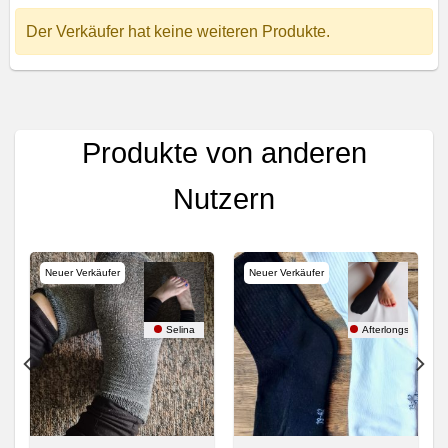
Der Verkäufer hat keine weiteren Produkte.
Produkte von anderen
Nutzern
Neuer Verkäufer
Neuer Verkäufer
ocks
Selina
Afterlongshift