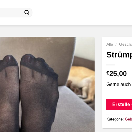
Alle
/
Geschä
Strüm
25,00
€
Gerne auch 
Erstelle
Kategorie:
Geb