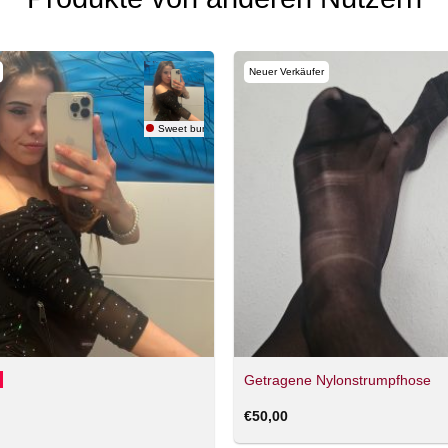
Neuer Verkäufer
Sweet bunny
Getragene Nylonstrumpfhose
€
50,00