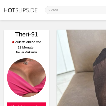
Zum
Suche
Inhalt
nach:
springen
Theri-91
Zuletzt online vor
11 Monaten
Neuer Verkäufer