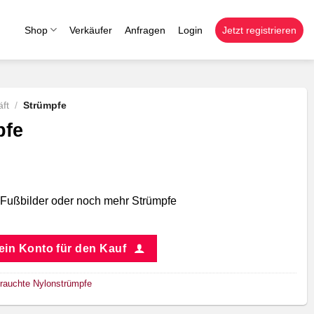
Shop
Verkäufer
Anfragen
Login
Jetzt registrieren
ft
/
Strümpfe
pfe
Fußbilder oder noch mehr Strümpfe
 ein Konto für den Kauf
rauchte Nylonstrümpfe