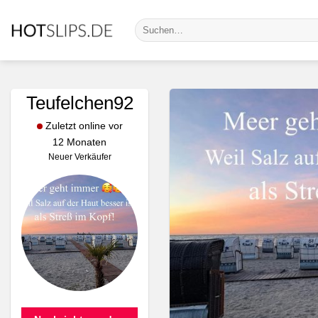
Zum
Suche
Inhalt
nach:
springen
Teufelchen92
Zuletzt online vor
12 Monaten
Neuer Verkäufer