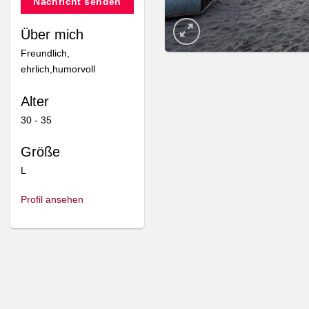
Nachricht senden
Über mich
Freundlich,
ehrlich,humorvoll
Alter
30 - 35
Größe
L
Profil ansehen