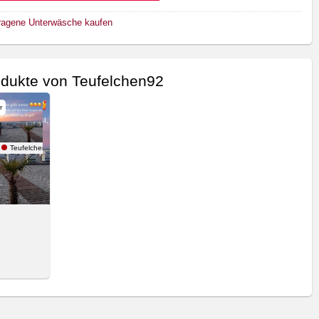
ragene Unterwäsche kaufen
dukte von Teufelchen92
r
Teufelchen92