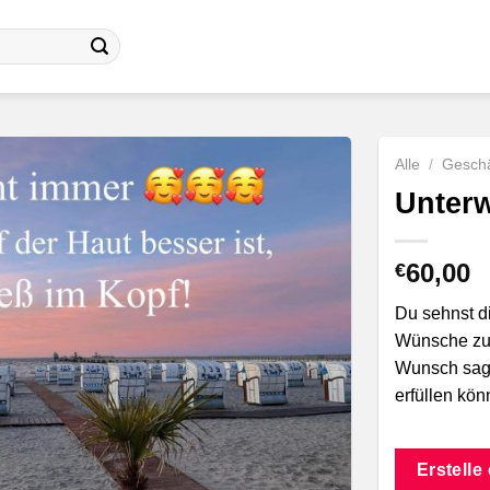
Alle
/
Geschä
Unter
60,00
€
Du sehnst d
Wünsche zu 
Wunsch sage
erfüllen kön
Erstelle