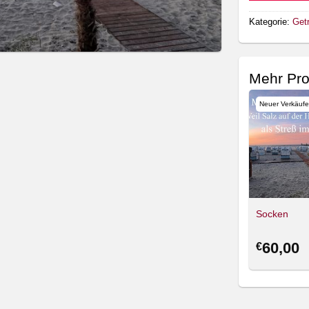
Kategorie:
Get
Mehr Pro
Neuer Verkäufe
Socken
60,00
€