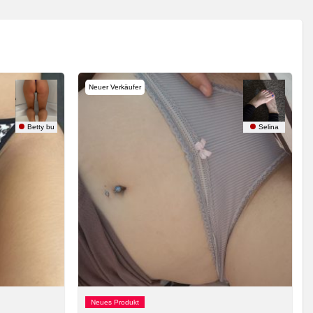
Neuer Verkäufer
Betty bu
Selina
Neues Produkt