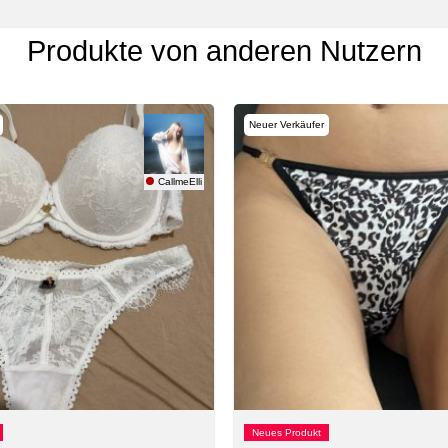
Produkte von anderen Nutzern
Neuer Verkäufer
CallmeElli
Neues Produkt