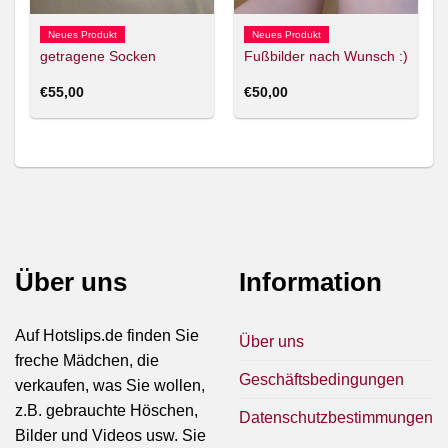
Neues Produkt
Neues Produkt
getragene Socken
Fußbilder nach Wunsch :)
€
55,00
€
50,00
Über uns
Information
Auf Hotslips.de finden Sie
Über uns
freche Mädchen, die
Geschäftsbedingungen
verkaufen, was Sie wollen,
z.B. gebrauchte Höschen,
Datenschutzbestimmungen
Bilder und Videos usw. Sie