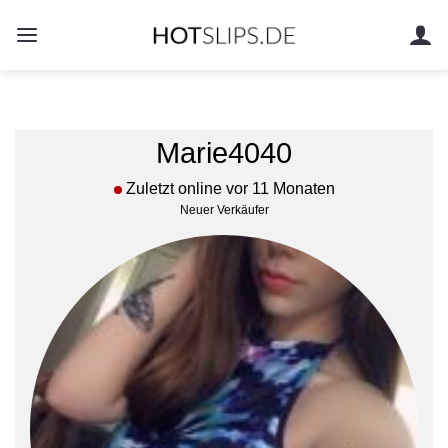
Zum
Inhalt
springen
Marie4040
Zuletzt online vor 11 Monaten
Neuer Verkäufer