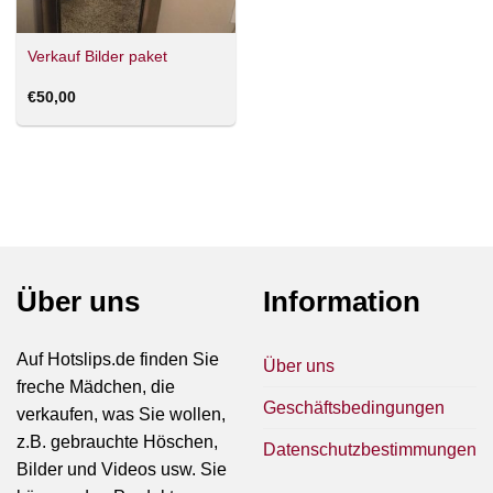
Verkauf Bilder paket
€
50,00
Über uns
Information
Auf Hotslips.de finden Sie
Über uns
freche Mädchen, die
Geschäftsbedingungen
verkaufen, was Sie wollen,
z.B. gebrauchte Höschen,
Datenschutzbestimmungen
Bilder und Videos usw. Sie