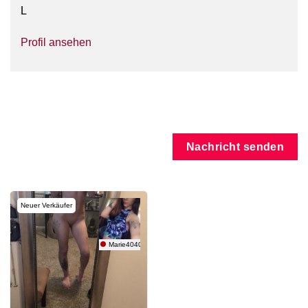
L
Profil ansehen
Nachricht senden
Neuer Verkäufer
Marie4040