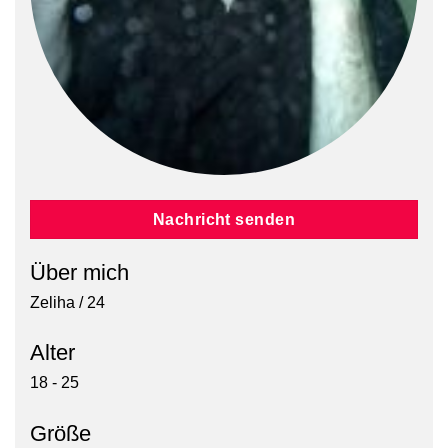
Nachricht senden
Über mich
Zeliha / 24
Alter
18 - 25
Größe