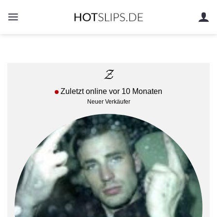
Zum
Inhalt
springen
𝓩
Zuletzt online vor 10 Monaten
Neuer Verkäufer