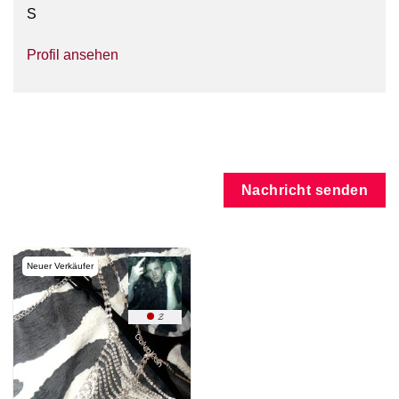
S
Profil ansehen
Nachricht senden
Neuer Verkäufer
𝓩