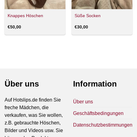
Knappes Höschen
Süße Socken
€
50,00
€
30,00
Über uns
Information
Auf Hotslips.de finden Sie
Über uns
freche Mädchen, die
Geschäftsbedingungen
verkaufen, was Sie wollen,
z.B. gebrauchte Höschen,
Datenschutzbestimmungen
Bilder und Videos usw. Sie