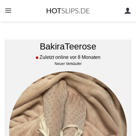
Zum
Inhalt
springen
BakiraTeerose
Zuletzt online vor 8 Monaten
Neuer Verkäufer