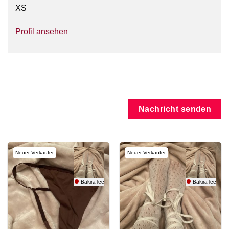
XS
Profil ansehen
Nachricht senden
Neuer Verkäufer
Neuer Verkäufer
BakiraTeerose
BakiraTeerose