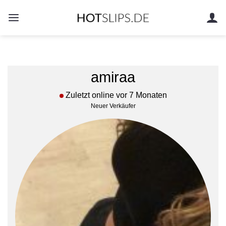
Zum
Inhalt
springen
amiraa
Zuletzt online vor 7 Monaten
Neuer Verkäufer