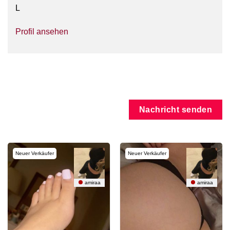
L
Profil ansehen
Nachricht senden
Neuer Verkäufer
Neuer Verkäufer
amiraa
amiraa