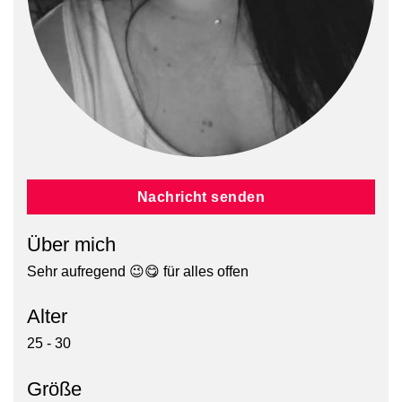
Nachricht senden
Über mich
Sehr aufregend 😉😋 für alles offen
Alter
25 - 30
Größe