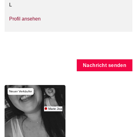
L
Profil ansehen
Nachricht senden
Neuer Verkäufer
Marie Joan