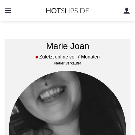
Zum
Inhalt
springen
Marie Joan
Zuletzt online vor 7 Monaten
Neuer Verkäufer