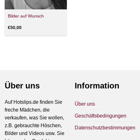
Bilder auf Wunsch
€
50,00
Über uns
Information
Auf Hotslips.de finden Sie
Über uns
freche Mädchen, die
Geschäftsbedingungen
verkaufen, was Sie wollen,
z.B. gebrauchte Höschen,
Datenschutzbestimmungen
Bilder und Videos usw. Sie