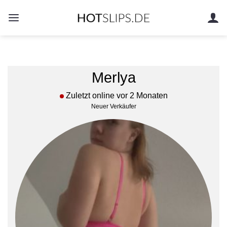
Zum
Inhalt
springen
Merlya
Zuletzt online vor 2 Monaten
Neuer Verkäufer