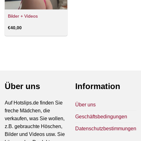
Bilder + Videos
€
40,00
Über uns
Information
Auf Hotslips.de finden Sie
Über uns
freche Mädchen, die
Geschäftsbedingungen
verkaufen, was Sie wollen,
z.B. gebrauchte Höschen,
Datenschutzbestimmungen
Bilder und Videos usw. Sie