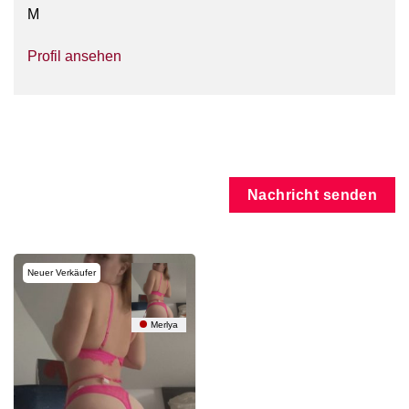
M
Profil ansehen
Nachricht senden
Neuer Verkäufer
Merlya