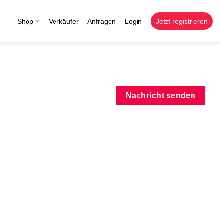
Shop
Verkäufer
Anfragen
Login
Jetzt registrieren
Nachricht senden