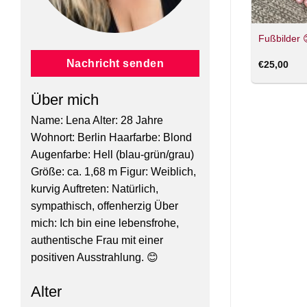
Fußbilder 
Nachricht senden
€
25,00
Über mich
Name: Lena Alter: 28 Jahre
Wohnort: Berlin Haarfarbe: Blond
Augenfarbe: Hell (blau-grün/grau)
Größe: ca. 1,68 m Figur: Weiblich,
kurvig Auftreten: Natürlich,
sympathisch, offenherzig Über
mich: Ich bin eine lebensfrohe,
authentische Frau mit einer
positiven Ausstrahlung. 😊
Alter