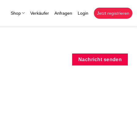
Shop
Verkäufer
Anfragen
Login
Jetzt registrieren
Nachricht senden