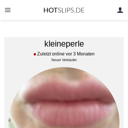
Zum
Inhalt
springen
kleineperle
Zuletzt online vor 3 Monaten
Neuer Verkäufer