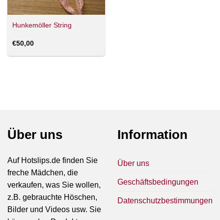
Hunkemöller String
€
50,00
Über uns
Information
Auf Hotslips.de finden Sie
Über uns
freche Mädchen, die
Geschäftsbedingungen
verkaufen, was Sie wollen,
z.B. gebrauchte Höschen,
Datenschutzbestimmungen
Bilder und Videos usw. Sie