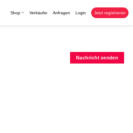
Shop
Verkäufer
Anfragen
Login
Jetzt registrieren
Nachricht senden