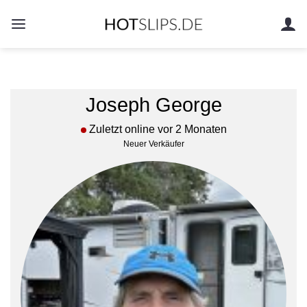
Zum
Inhalt
springen
Joseph George
Zuletzt online vor 2 Monaten
Neuer Verkäufer