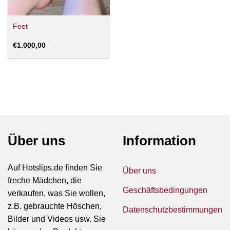
Feet
€
1.000,00
Über uns
Information
Auf Hotslips.de finden Sie
Über uns
freche Mädchen, die
Geschäftsbedingungen
verkaufen, was Sie wollen,
z.B. gebrauchte Höschen,
Datenschutzbestimmungen
Bilder und Videos usw. Sie