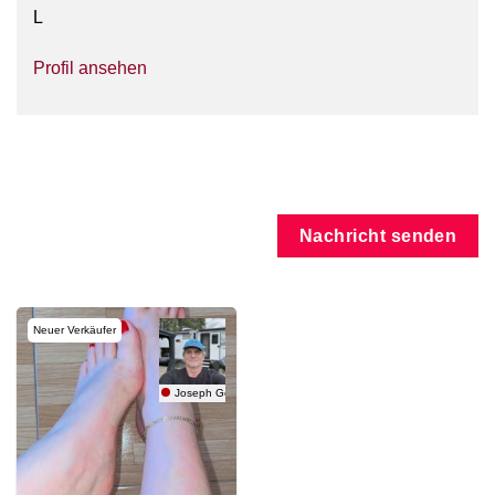
L
Profil ansehen
Nachricht senden
Neuer Verkäufer
Joseph George