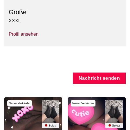
Größe
XXXL
Profil ansehen
Nachricht senden
Neuer Verkäufer
Neuer Verkäufer
Solea
Solea