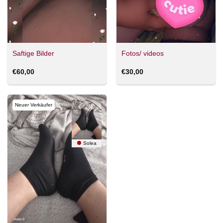
Saftige Bilder
Fotos/ videos
€
60,00
€
30,00
Neuer Verkäufer
Solea