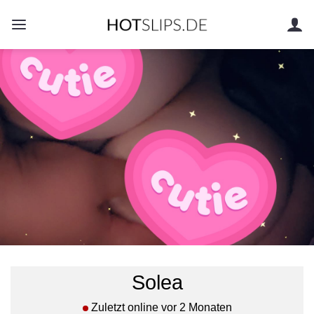
Zum
Inhalt
springen
Solea
Zuletzt online vor 2 Monaten