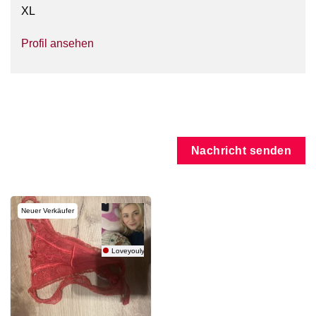
XL
Profil ansehen
Nachricht senden
Neuer Verkäufer
Loveyouly