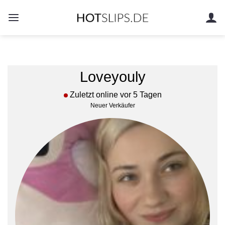
Zum
Inhalt
springen
Loveyouly
Zuletzt online vor 5 Tagen
Neuer Verkäufer