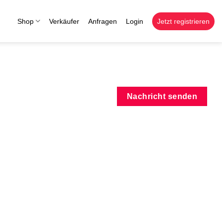
Shop
Verkäufer
Anfragen
Login
Jetzt registrieren
Nachricht senden