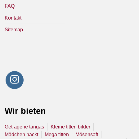
FAQ
Kontakt
Sitemap
Wir bieten
Getragene tangas
Kleine titten bilder
Mädchen nackt
Mega titten
Mösensaft