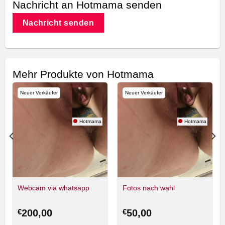
Nachricht an Hotmama senden
Nachricht senden
Mehr Produkte von Hotmama
Neuer Verkäufer
Neuer Verkäufer
Hotmama
Hotmama
Webcam via whatsapp
Fotos nach wahl
€
200,00
€
50,00