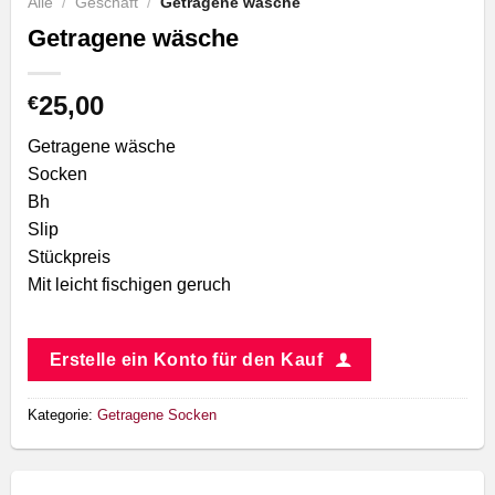
Alle
/
Geschäft
/
Getragene wäsche
Getragene wäsche
25,00
€
Getragene wäsche
Socken
Bh
Slip
Stückpreis
Mit leicht fischigen geruch
Erstelle ein Konto für den Kauf
Kategorie:
Getragene Socken