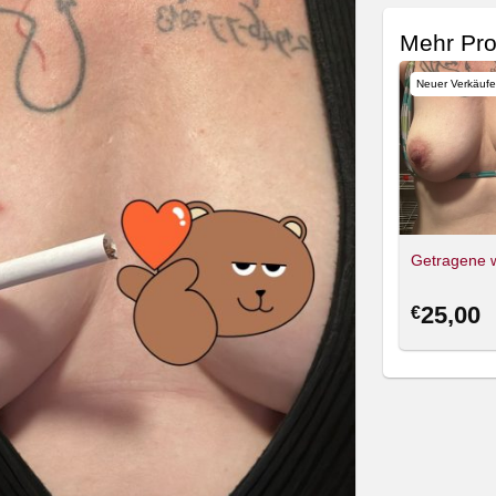
Mehr Pr
Neuer Verkäufe
Getragene 
25,00
€