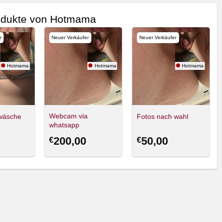
odukte von Hotmama
r
Neuer Verkäufer
Neuer Verkäufer
Hotmama
Hotmama
Hotmama
Webcam via
wäsche
Fotos nach wahl
whatsapp
200,00
50,00
€
€