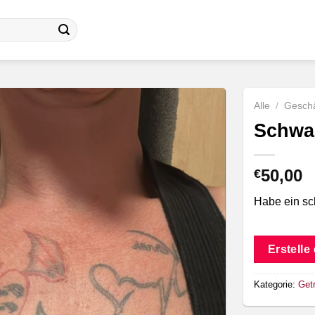
Alle
/
Geschä
Schwar
50,00
€
Habe ein sch
Erstelle
Kategorie:
Get