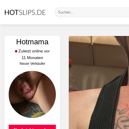
Zum
Suche
Inhalt
nach:
springen
Hotmama
Zuletzt online vor
11 Monaten
Neuer Verkäufer