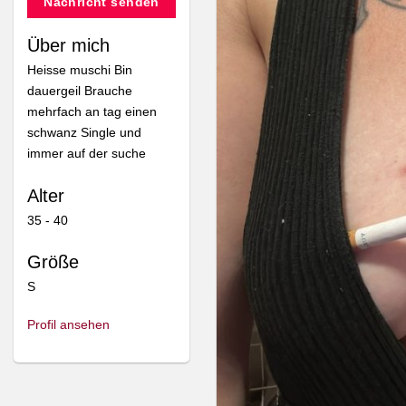
Nachricht senden
Über mich
Heisse muschi Bin
dauergeil Brauche
mehrfach an tag einen
schwanz Single und
immer auf der suche
Alter
35 - 40
Größe
S
Profil ansehen