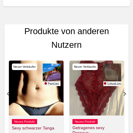
Produkte von anderen
Nutzern
Neuer Verkäufer
Neuer Verkäufer
FanLiss
LotusLuna
Neues Produkt
Neues Produkt
Getragenes sexy
Sexy schwarzer Tanga
Dessous