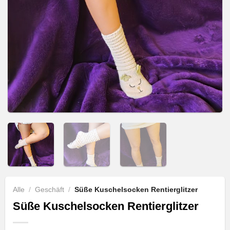
Alle
/
Geschäft
/
Süße Kuschelsocken Rentierglitzer
Süße Kuschelsocken Rentierglitzer