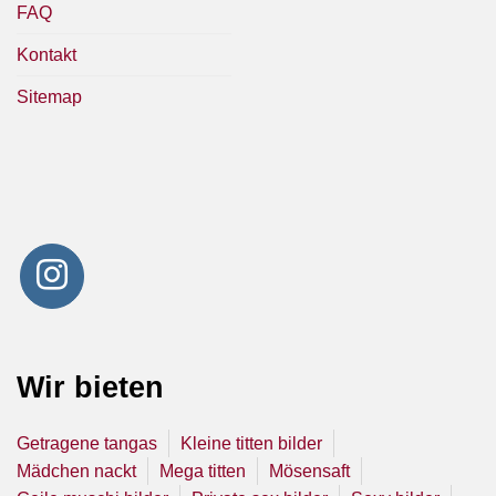
FAQ
Kontakt
Sitemap
Wir bieten
Getragene tangas
Kleine titten bilder
Mädchen nackt
Mega titten
Mösensaft